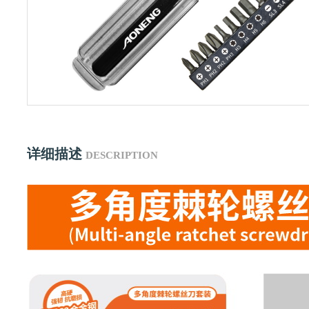
详细描述
DESCRIPTION