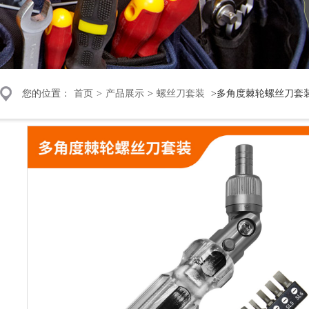
您的位置：
首页
>
产品展示
>
螺丝刀套装
>多角度棘轮螺丝刀套