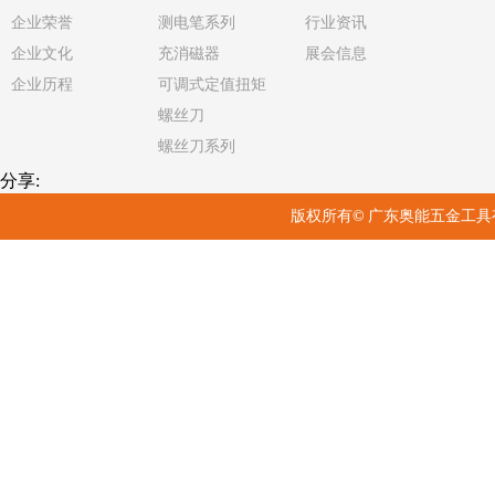
企业荣誉
测电笔系列
行业资讯
企业文化
充消磁器
展会信息
企业历程
可调式定值扭矩
螺丝刀
螺丝刀系列
分享:
版权所有
©
广东奥能五金工具有限